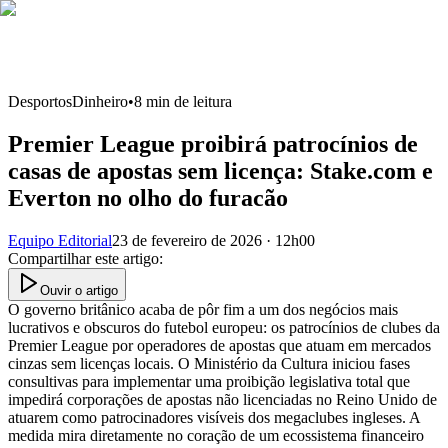
Desportos
Dinheiro
•
8
min de leitura
Premier League proibirá patrocínios de
casas de apostas sem licença: Stake.com e
Everton no olho do furacão
Equipo Editorial
23 de fevereiro de 2026 · 12h00
Compartilhar este artigo
:
Ouvir o artigo
O governo britânico acaba de pôr fim a um dos negócios mais
lucrativos e obscuros do futebol europeu: os patrocínios de clubes da
Premier League por operadores de apostas que atuam em mercados
cinzas sem licenças locais. O Ministério da Cultura iniciou fases
consultivas para implementar uma proibição legislativa total que
impedirá corporações de apostas não licenciadas no Reino Unido de
atuarem como patrocinadores visíveis dos megaclubes ingleses. A
medida mira diretamente no coração de um ecossistema financeiro