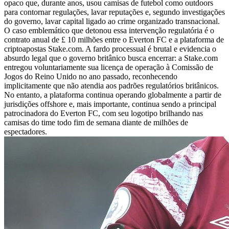
opaco que, durante anos, usou camisas de futebol como outdoors
para contornar regulações, lavar reputações e, segundo investigações
do governo, lavar capital ligado ao crime organizado transnacional.
O caso emblemático que detonou essa intervenção regulatória é o
contrato anual de £ 10 milhões entre o Everton FC e a plataforma de
criptoapostas Stake.com. A fardo processual é brutal e evidencia o
absurdo legal que o governo britânico busca encerrar: a Stake.com
entregou voluntariamente sua licença de operação à Comissão de
Jogos do Reino Unido no ano passado, reconhecendo
implicitamente que não atendia aos padrões regulatórios britânicos.
No entanto, a plataforma continua operando globalmente a partir de
jurisdições offshore e, mais importante, continua sendo a principal
patrocinadora do Everton FC, com seu logotipo brilhando nas
camisas do time todo fim de semana diante de milhões de
espectadores.