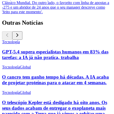
Clássico Mundial. Do outro lado, o favorito com linha de apostas a
-275 e um abridor de 24 anos que o seu manager descreve como
'feito para este momento'.
Outras Notícias
Tecnología
GPT-5.4 supera especialistas humanos em 83% das
tarefas: a IA já não pratica, trabalha
Tecnología
Global
O cancro tem ganho tempo há décadas. A IA acaba
de projetar proteínas para o atacar em 4 semanas.
Tecnología
Global
O telescópio Kepler está desligado há oito anos. Os
seus dados acabam de entregar o exoplaneta mais
parecido com a Terra que já vimos a orbitar uma