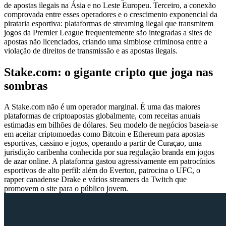
de apostas ilegais na Ásia e no Leste Europeu. Terceiro, a conexão
comprovada entre esses operadores e o crescimento exponencial da
pirataria esportiva: plataformas de streaming ilegal que transmitem
jogos da Premier League frequentemente são integradas a sites de
apostas não licenciados, criando uma simbiose criminosa entre a
violação de direitos de transmissão e as apostas ilegais.
Stake.com: o gigante cripto que joga nas
sombras
A Stake.com não é um operador marginal. É uma das maiores
plataformas de criptoapostas globalmente, com receitas anuais
estimadas em bilhões de dólares. Seu modelo de negócios baseia-se
em aceitar criptomoedas como Bitcoin e Ethereum para apostas
esportivas, cassino e jogos, operando a partir de Curaçao, uma
jurisdição caribenha conhecida por sua regulação branda em jogos
de azar online. A plataforma gastou agressivamente em patrocínios
esportivos de alto perfil: além do Everton, patrocina o UFC, o
rapper canadense Drake e vários streamers da Twitch que
promovem o site para o público jovem.