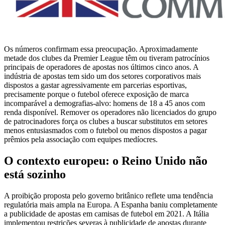
Os números confirmam essa preocupação. Aproximadamente
metade dos clubes da Premier League têm ou tiveram patrocínios
principais de operadores de apostas nos últimos cinco anos. A
indústria de apostas tem sido um dos setores corporativos mais
dispostos a gastar agressivamente em parcerias esportivas,
precisamente porque o futebol oferece exposição de marca
incomparável a demografias-alvo: homens de 18 a 45 anos com
renda disponível. Remover os operadores não licenciados do grupo
de patrocinadores força os clubes a buscar substitutos em setores
menos entusiasmados com o futebol ou menos dispostos a pagar
prêmios pela associação com equipes medíocres.
O contexto europeu: o Reino Unido não
está sozinho
A proibição proposta pelo governo britânico reflete uma tendência
regulatória mais ampla na Europa. A Espanha baniu completamente
a publicidade de apostas em camisas de futebol em 2021. A Itália
implementou restrições severas à publicidade de apostas durante