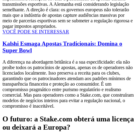
transmissões esportivas. A Alemanha está considerando legislação
semelhante. A direção é clara: os governos europeus não tolerarão
mais que a indústria de apostas capture audiências massivas por
meio de parcerias esportivas sem se submeter a regulação rigorosa e
pagar impostos apropriados.
VOCÊ PODE SE INTERESSAR
Kalshi Esmaga Apostas Tradicionais: Domina o
Super Bowl
A diferença na abordagem britânica é a sua especificidade: ela não
proíbe todos os patrocínios de apostas, apenas os de operadores não
licenciados localmente. Isso preserva a receita para os clubes,
garantindo que os patrocinadores atendam aos padrões mínimos de
transparência financeira e proteção ao consumidor. É um
compromisso pragmático entre purismo regulatório e realismo
comercial. Mas para operadores como a Stake.com, que construíram
modelos de negócios inteiros para evitar a regulação nacional, o
compromisso é inaceitável.
O futuro: a Stake.com obterá uma licença
ou deixará a Europa?