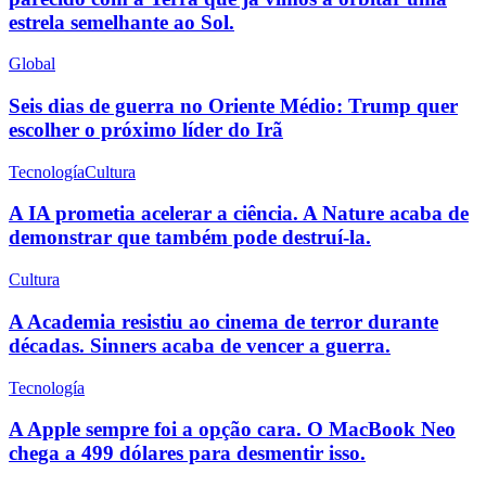
estrela semelhante ao Sol.
Global
Seis dias de guerra no Oriente Médio: Trump quer
escolher o próximo líder do Irã
Tecnología
Cultura
A IA prometia acelerar a ciência. A Nature acaba de
demonstrar que também pode destruí-la.
Cultura
A Academia resistiu ao cinema de terror durante
décadas. Sinners acaba de vencer a guerra.
Tecnología
A Apple sempre foi a opção cara. O MacBook Neo
chega a 499 dólares para desmentir isso.