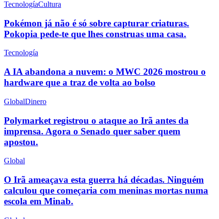
Tecnología
Cultura
Pokémon já não é só sobre capturar criaturas.
Pokopia pede-te que lhes construas uma casa.
Tecnología
A IA abandona a nuvem: o MWC 2026 mostrou o
hardware que a traz de volta ao bolso
Global
Dinero
Polymarket registrou o ataque ao Irã antes da
imprensa. Agora o Senado quer saber quem
apostou.
Global
O Irã ameaçava esta guerra há décadas. Ninguém
calculou que começaria com meninas mortas numa
escola em Minab.