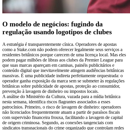
O modelo de negócios: fugindo da
regulação usando logotipos de clubes
A estratégia é transparentemente cínica. Operadores de apostas
como a Stake.com não podem oferecer legalmente seus serviços a
residentes britânicos porque carecem de uma licença local. Mas eles
podem pagar milhões de libras aos clubes da Premier League para
que suas marcas apareçam em camisas, painéis publicitários e
conteúdo digital que inevitavelmente atingem audiências britânicas
massivas. É uma publicidade indireta perfeitamente orquestrada: o
operador ganha exposição da marca sem se submeter às regulações
britânicas sobre publicidade de apostas, proteção ao consumidor,
prevenção à lavagem de dinheiro ou impostos locais.
A análise do Ministério da Cultura, vazada para a mídia britânica
nesta semana, identifica riscos flagrantes associados a esses
patrocínios. Primeiro, o risco de lavagem de dinheiro: operadores
não licenciados frequentemente atuam a partir de paraísos fiscais
com supervisão financeira frouxa, facilitando a lavagem de capital
de origem criminosa. Segundo, as conexões tangenciais com
sindicatos transnacionais do crime organizado que controlam redes