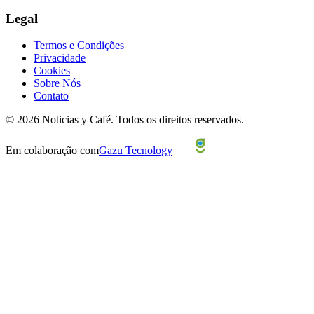
Legal
Termos e Condições
Privacidade
Cookies
Sobre Nós
Contato
©
2026
Noticias y Café.
Todos os direitos reservados.
Em colaboração com
Gazu Tecnology