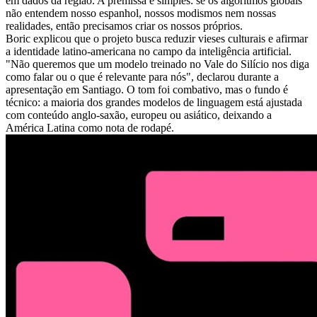
em dados da região. A premissa é simples: se os algoritmos globais
não entendem nosso espanhol, nossos modismos nem nossas
realidades, então precisamos criar os nossos próprios.
Boric explicou que o projeto busca reduzir vieses culturais e afirmar
a identidade latino-americana no campo da inteligência artificial.
"Não queremos que um modelo treinado no Vale do Silício nos diga
como falar ou o que é relevante para nós", declarou durante a
apresentação em Santiago. O tom foi combativo, mas o fundo é
técnico: a maioria dos grandes modelos de linguagem está ajustada
com conteúdo anglo-saxão, europeu ou asiático, deixando a
América Latina como nota de rodapé.