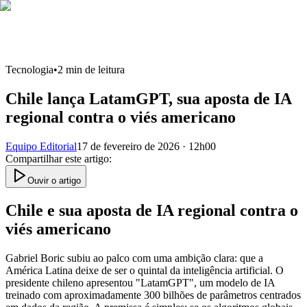
Tecnologia
•
2
min de leitura
Chile lança LatamGPT, sua aposta de IA
regional contra o viés americano
Equipo Editorial
17 de fevereiro de 2026 · 12h00
Compartilhar este artigo
:
Ouvir o artigo
Chile e sua aposta de IA regional contra o
viés americano
Gabriel Boric subiu ao palco com uma ambição clara: que a
América Latina deixe de ser o quintal da inteligência artificial. O
presidente chileno apresentou "LatamGPT", um modelo de IA
treinado com aproximadamente 300 bilhões de parâmetros centrados