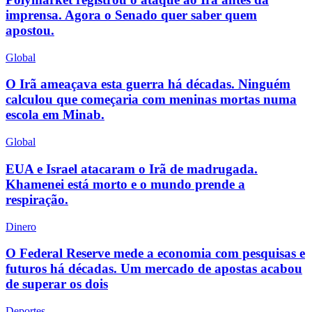
imprensa. Agora o Senado quer saber quem
apostou.
Global
O Irã ameaçava esta guerra há décadas. Ninguém
calculou que começaria com meninas mortas numa
escola em Minab.
Global
EUA e Israel atacaram o Irã de madrugada.
Khamenei está morto e o mundo prende a
respiração.
Dinero
O Federal Reserve mede a economia com pesquisas e
futuros há décadas. Um mercado de apostas acabou
de superar os dois
Deportes