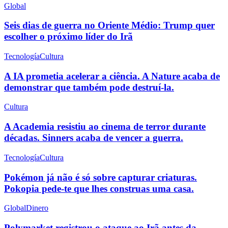
Global
Seis dias de guerra no Oriente Médio: Trump quer
escolher o próximo líder do Irã
Tecnología
Cultura
A IA prometia acelerar a ciência. A Nature acaba de
demonstrar que também pode destruí-la.
Cultura
A Academia resistiu ao cinema de terror durante
décadas. Sinners acaba de vencer a guerra.
Tecnología
Cultura
Pokémon já não é só sobre capturar criaturas.
Pokopia pede-te que lhes construas uma casa.
Global
Dinero
Polymarket registrou o ataque ao Irã antes da