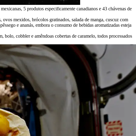
has mexicanas, 5 produtos especificamente canadianos e 43 chávenas de
los, ovos mexidos, brócolos gratinados, salada de manga, cuscuz com
a-pêssego e ananás, embora o consumo de bebidas aromatizadas esteja
, bolo, cobbler e amêndoas cobertas de caramelo, todos processados