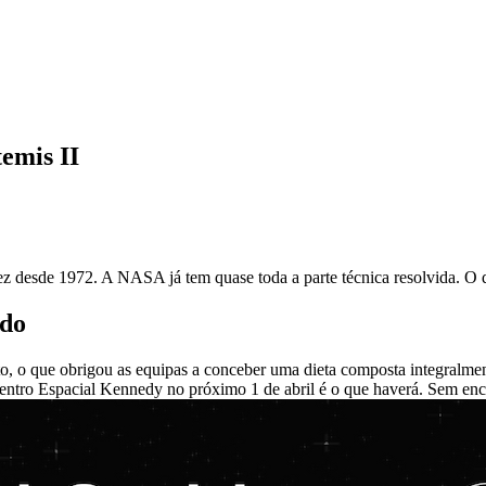
emis II
ez desde 1972. A NASA já tem quase toda a parte técnica resolvida. O 
rdo
, o que obrigou as equipas a conceber uma dieta composta integralment
o Centro Espacial Kennedy no próximo 1 de abril é o que haverá. Sem 