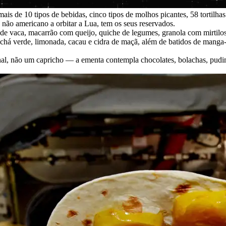
 mais de 10 tipos de bebidas, cinco tipos de molhos picantes, 58 tortil
 não americano a orbitar a Lua, tem os seus reservados.
ito de vaca, macarrão com queijo, quiche de legumes, granola com mirti
 chá verde, limonada, cacau e cidra de maçã, além de batidos de mang
l, não um capricho — a ementa contempla chocolates, bolachas, pudim