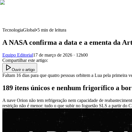
Tecnologia
Global
•
5
min de leitura
A NASA confirma a data e a ementa da Art
Equipo Editorial
17 de março de 2026 · 12h00
Compartilhar este artigo
:
Ouvir o artigo
Faltam 16 dias para que quatro pessoas orbitem a Lua pela primeira v
189 itens únicos e nenhum frigorífico a bo
A nave Orion não tem refrigeração nem capacidade de reabastecimento
restrição não é menor: tudo o que subir no foguetão SLS a partir d