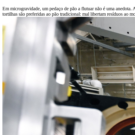
Em microgravidade, um pedaço de pão a flutuar não é uma anedota. As 
tortilhas são preferidas ao pão tradicional: mal libertam resíduos ao