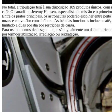
No total, a tripulação terá à sua disposição 189 produtos únicos, com
café. O canadiano Jeremy Hansen, especialista de missão e o primeiro
Entre os pratos principais, os astronautas poderão escolher entre pe
nozes e couve-flor com abóbora. As bebidas funcionais incluem café,
limitado a duas por dia por restrições de carga.
Para os momentos de desejo — que são igualmente um dado nutriciona
por termoestabilização, irradiação ou reidratação.