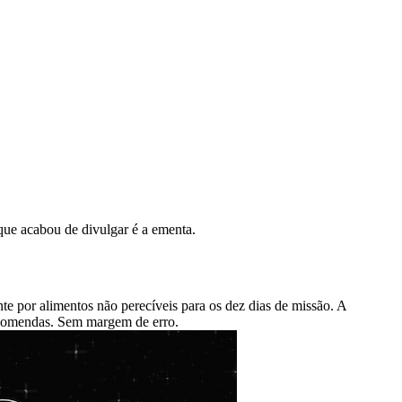
que acabou de divulgar é a ementa.
e por alimentos não perecíveis para os dez dias de missão. A
encomendas. Sem margem de erro.