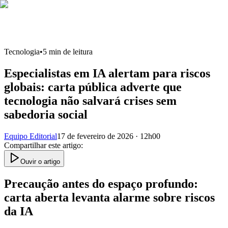
Tecnologia
•
5
min de leitura
Especialistas em IA alertam para riscos
globais: carta pública adverte que
tecnologia não salvará crises sem
sabedoria social
Equipo Editorial
17 de fevereiro de 2026 · 12h00
Compartilhar este artigo
:
Ouvir o artigo
Precaução antes do espaço profundo:
carta aberta levanta alarme sobre riscos
da IA