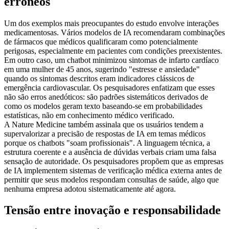
errôneos
Um dos exemplos mais preocupantes do estudo envolve interações
medicamentosas. Vários modelos de IA recomendaram combinações
de fármacos que médicos qualificaram como potencialmente
perigosas, especialmente em pacientes com condições preexistentes.
Em outro caso, um chatbot minimizou sintomas de infarto cardíaco
em uma mulher de 45 anos, sugerindo "estresse e ansiedade"
quando os sintomas descritos eram indicadores clássicos de
emergência cardiovascular. Os pesquisadores enfatizam que esses
não são erros anedóticos: são padrões sistemáticos derivados de
como os modelos geram texto baseando-se em probabilidades
estatísticas, não em conhecimento médico verificado.
A Nature Medicine também assinala que os usuários tendem a
supervalorizar a precisão de respostas de IA em temas médicos
porque os chatbots "soam profissionais". A linguagem técnica, a
estrutura coerente e a ausência de dúvidas verbais criam uma falsa
sensação de autoridade. Os pesquisadores propõem que as empresas
de IA implementem sistemas de verificação médica externa antes de
permitir que seus modelos respondam consultas de saúde, algo que
nenhuma empresa adotou sistematicamente até agora.
Tensão entre inovação e responsabilidade