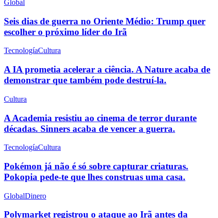
Global
Seis dias de guerra no Oriente Médio: Trump quer
escolher o próximo líder do Irã
Tecnología
Cultura
A IA prometia acelerar a ciência. A Nature acaba de
demonstrar que também pode destruí-la.
Cultura
A Academia resistiu ao cinema de terror durante
décadas. Sinners acaba de vencer a guerra.
Tecnología
Cultura
Pokémon já não é só sobre capturar criaturas.
Pokopia pede-te que lhes construas uma casa.
Global
Dinero
Polymarket registrou o ataque ao Irã antes da