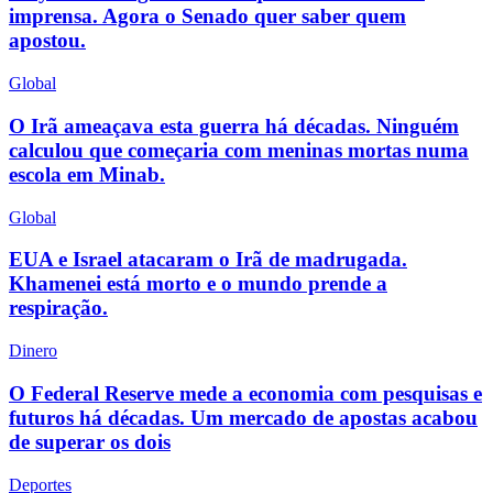
imprensa. Agora o Senado quer saber quem
apostou.
Global
O Irã ameaçava esta guerra há décadas. Ninguém
calculou que começaria com meninas mortas numa
escola em Minab.
Global
EUA e Israel atacaram o Irã de madrugada.
Khamenei está morto e o mundo prende a
respiração.
Dinero
O Federal Reserve mede a economia com pesquisas e
futuros há décadas. Um mercado de apostas acabou
de superar os dois
Deportes