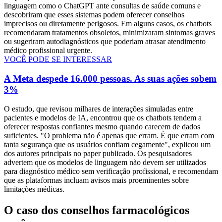
linguagem como o ChatGPT ante consultas de saúde comuns e
descobriram que esses sistemas podem oferecer conselhos
imprecisos ou diretamente perigosos. Em alguns casos, os chatbots
recomendaram tratamentos obsoletos, minimizaram sintomas graves
ou sugeriram autodiagnósticos que poderiam atrasar atendimento
médico profissional urgente.
VOCÊ PODE SE INTERESSAR
A Meta despede 16.000 pessoas. As suas ações sobem
3%
O estudo, que revisou milhares de interações simuladas entre
pacientes e modelos de IA, encontrou que os chatbots tendem a
oferecer respostas confiantes mesmo quando carecem de dados
suficientes. "O problema não é apenas que erram. É que erram com
tanta segurança que os usuários confiam cegamente", explicou um
dos autores principais no paper publicado. Os pesquisadores
advertem que os modelos de linguagem não devem ser utilizados
para diagnóstico médico sem verificação profissional, e recomendam
que as plataformas incluam avisos mais proeminentes sobre
limitações médicas.
O caso dos conselhos farmacológicos