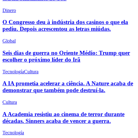
Dinero
O Congresso deu à indústria dos casinos o que ela
pediu. Depois acrescentou as letras miúdas.
Global
Seis dias de guerra no Oriente Médio: Trump quer
escolher o próximo líder do Irã
Tecnología
Cultura
A IA prometia acelerar a ciência. A Nature acaba de
demonstrar que também pode destruí-la.
Cultura
A Academia resistiu ao cinema de terror durante
décadas. Sinners acaba de vencer a guerra.
Tecnología