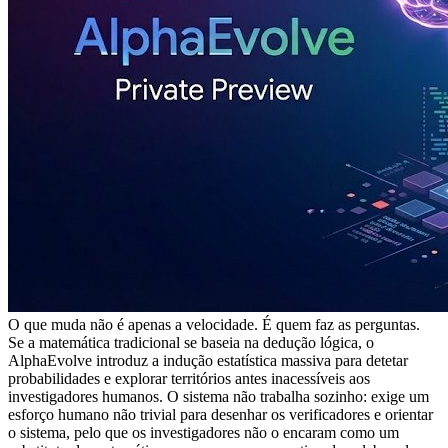
O que muda não é apenas a velocidade. É quem faz as perguntas.
Se a matemática tradicional se baseia na dedução lógica, o
AlphaEvolve introduz a indução estatística massiva para detetar
probabilidades e explorar territórios antes inacessíveis aos
investigadores humanos. O sistema não trabalha sozinho: exige um
esforço humano não trivial para desenhar os verificadores e orientar
o sistema, pelo que os investigadores não o encaram como um