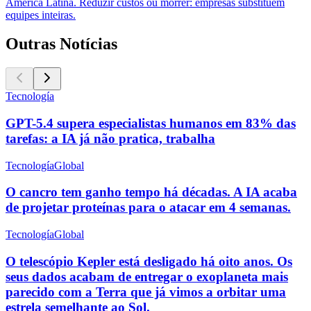
América Latina. Reduzir custos ou morrer: empresas substituem
equipes inteiras.
Outras Notícias
Tecnología
GPT-5.4 supera especialistas humanos em 83% das
tarefas: a IA já não pratica, trabalha
Tecnología
Global
O cancro tem ganho tempo há décadas. A IA acaba
de projetar proteínas para o atacar em 4 semanas.
Tecnología
Global
O telescópio Kepler está desligado há oito anos. Os
seus dados acabam de entregar o exoplaneta mais
parecido com a Terra que já vimos a orbitar uma
estrela semelhante ao Sol.