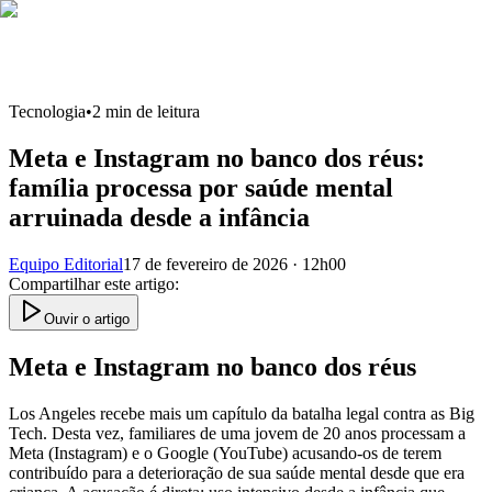
Tecnologia
•
2
min de leitura
Meta e Instagram no banco dos réus:
família processa por saúde mental
arruinada desde a infância
Equipo Editorial
17 de fevereiro de 2026 · 12h00
Compartilhar este artigo
:
Ouvir o artigo
Meta e Instagram no banco dos réus
Los Angeles recebe mais um capítulo da batalha legal contra as Big
Tech. Desta vez, familiares de uma jovem de 20 anos processam a
Meta (Instagram) e o Google (YouTube) acusando-os de terem
contribuído para a deterioração de sua saúde mental desde que era