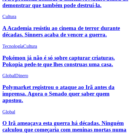
demonstrar que também pode destruí-la.
Cultura
A Academia resistiu ao cinema de terror durante
décadas. Sinners acaba de vencer a guerra.
Tecnología
Cultura
Pokémon já não é só sobre capturar criaturas.
Pokopia pede-te que lhes construas uma casa.
Global
Dinero
Polymarket registrou o ataque ao Irã antes da
imprensa. Agora o Senado quer saber quem
apostou.
Global
O Irã ameaçava esta guerra há décadas. Ninguém
calculou que começaria com meninas mortas numa