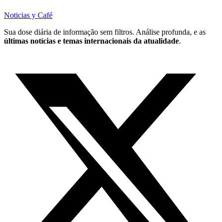
Noticias y Café
Sua dose diária de informação sem filtros. Análise profunda, e as
últimas notícias e temas internacionais da atualidade
.