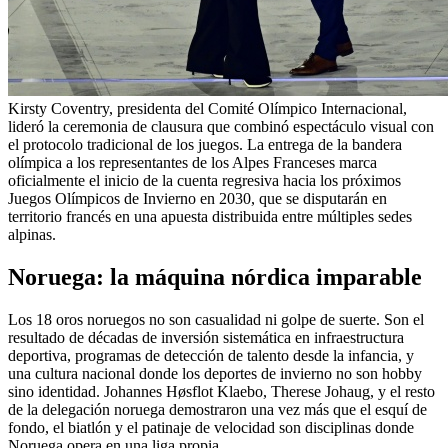
Kirsty Coventry, presidenta del Comité Olímpico Internacional,
lideró la ceremonia de clausura que combinó espectáculo visual con
el protocolo tradicional de los juegos. La entrega de la bandera
olímpica a los representantes de los Alpes Franceses marca
oficialmente el inicio de la cuenta regresiva hacia los próximos
Juegos Olímpicos de Invierno en 2030, que se disputarán en
territorio francés en una apuesta distribuida entre múltiples sedes
alpinas.
Noruega: la máquina nórdica imparable
Los 18 oros noruegos no son casualidad ni golpe de suerte. Son el
resultado de décadas de inversión sistemática en infraestructura
deportiva, programas de detección de talento desde la infancia, y
una cultura nacional donde los deportes de invierno no son hobby
sino identidad. Johannes Høsflot Klaebo, Therese Johaug, y el resto
de la delegación noruega demostraron una vez más que el esquí de
fondo, el biatlón y el patinaje de velocidad son disciplinas donde
Noruega opera en una liga propia.