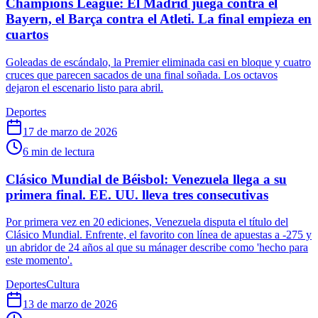
Champions League: El Madrid juega contra el
Bayern, el Barça contra el Atleti. La final empieza en
cuartos
Goleadas de escándalo, la Premier eliminada casi en bloque y cuatro
cruces que parecen sacados de una final soñada. Los octavos
dejaron el escenario listo para abril.
Deportes
17 de marzo de 2026
6
min de lectura
Clásico Mundial de Béisbol: Venezuela llega a su
primera final. EE. UU. lleva tres consecutivas
Por primera vez en 20 ediciones, Venezuela disputa el título del
Clásico Mundial. Enfrente, el favorito con línea de apuestas a -275 y
un abridor de 24 años al que su mánager describe como 'hecho para
este momento'.
Deportes
Cultura
13 de marzo de 2026