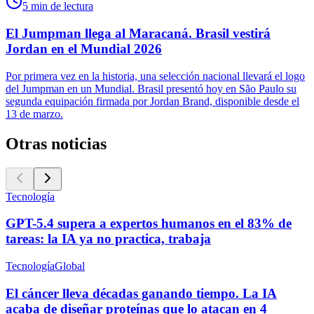
5
min de lectura
El Jumpman llega al Maracaná. Brasil vestirá
Jordan en el Mundial 2026
Por primera vez en la historia, una selección nacional llevará el logo
del Jumpman en un Mundial. Brasil presentó hoy en São Paulo su
segunda equipación firmada por Jordan Brand, disponible desde el
13 de marzo.
Otras noticias
Tecnología
GPT-5.4 supera a expertos humanos en el 83% de
tareas: la IA ya no practica, trabaja
Tecnología
Global
El cáncer lleva décadas ganando tiempo. La IA
acaba de diseñar proteínas que lo atacan en 4