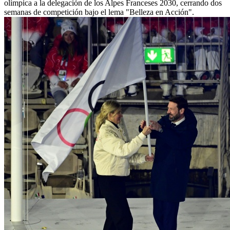
olímpica a la delegación de los Alpes Franceses 2030, cerrando dos
semanas de competición bajo el lema "Belleza en Acción".