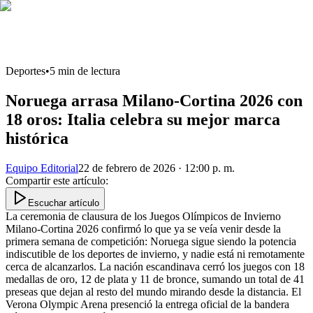
Deportes
•
5
min de lectura
Noruega arrasa Milano-Cortina 2026 con
18 oros: Italia celebra su mejor marca
histórica
Equipo Editorial
22 de febrero de 2026 · 12:00 p. m.
Compartir este artículo
:
Escuchar artículo
La ceremonia de clausura de los Juegos Olímpicos de Invierno
Milano-Cortina 2026 confirmó lo que ya se veía venir desde la
primera semana de competición: Noruega sigue siendo la potencia
indiscutible de los deportes de invierno, y nadie está ni remotamente
cerca de alcanzarlos. La nación escandinava cerró los juegos con 18
medallas de oro, 12 de plata y 11 de bronce, sumando un total de 41
preseas que dejan al resto del mundo mirando desde la distancia. El
Verona Olympic Arena presenció la entrega oficial de la bandera