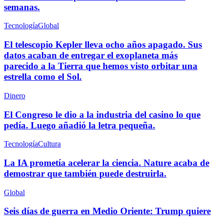
semanas.
Tecnología
Global
El telescopio Kepler lleva ocho años apagado. Sus
datos acaban de entregar el exoplaneta más
parecido a la Tierra que hemos visto orbitar una
estrella como el Sol.
Dinero
El Congreso le dio a la industria del casino lo que
pedía. Luego añadió la letra pequeña.
Tecnología
Cultura
La IA prometía acelerar la ciencia. Nature acaba de
demostrar que también puede destruirla.
Global
Seis días de guerra en Medio Oriente: Trump quiere