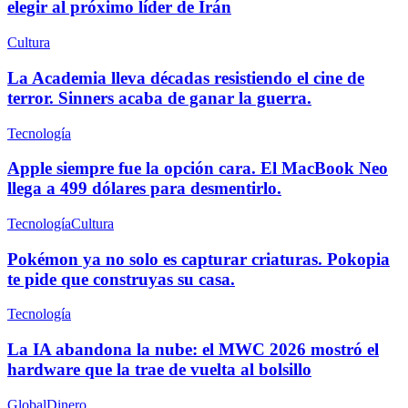
elegir al próximo líder de Irán
Cultura
La Academia lleva décadas resistiendo el cine de
terror. Sinners acaba de ganar la guerra.
Tecnología
Apple siempre fue la opción cara. El MacBook Neo
llega a 499 dólares para desmentirlo.
Tecnología
Cultura
Pokémon ya no solo es capturar criaturas. Pokopia
te pide que construyas su casa.
Tecnología
La IA abandona la nube: el MWC 2026 mostró el
hardware que la trae de vuelta al bolsillo
Global
Dinero