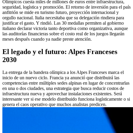
Olímpicos cuesta miles de millones de euros entre infraestructura,
seguridad, logística y promoción. El retorno de inversión para el país
anfitrión se mide en turismo futuro, proyección internacional y
orgullo nacional. Italia necesitaba que su delegación rindiera para
justificar el gasto. Y rindió. Las 30 medallas permiten al gobierno
italiano declarar victoria tanto deportiva como organizativa, aunque
las auditorías financieras sobre el costo real de los juegos llegarán
meses después cuando ya nadie preste atención.
El legado y el futuro: Alpes Franceses
2030
La entrega de la bandera olímpica a los Alpes Franceses marca el
inicio de un nuevo ciclo. Francia ya anunció que distribuirá las
competencias entre múltiples sedes alpinas en lugar de concentrarlas
en una o dos ciudades, una estrategia que busca reducir costos de
infraestructura nueva y aprovechar instalaciones existentes. Será
interesante ver si ese modelo distribuido funciona logísticamente o si
genera el caos operativo que muchos analistas predicen.