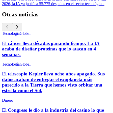
2026, la IA ya justifica 55.775 despidos en el sector tecnológico.
Otras noticias
Tecnología
Global
El cáncer lleva décadas ganando tiempo. La IA
acaba de diseñar proteínas que lo atacan en 4
semanas.
Tecnología
Global
El telescopio Kepler lleva ocho años apagado. Sus
datos acaban de entregar el exoplaneta más
parecido a la Tierra que hemos visto orbitar una
estrella como el Sol.
Dinero
El Congreso le dio a la industria del casino lo que