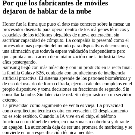
Por qué los fabricantes de móviles
dejaron de hablar de la nube
Honor fue la firma que puso el dato más concreto sobre la mesa: un
procesador diseñado para operar dentro de los márgenes térmicos y
espaciales de los teléfonos plegables de nueva generación, sin
sacrificar capacidad de cómputo. La compañía lo presentó como el
procesador más pequeño del mundo para dispositivos de consumo,
una afirmación que todavía espera validación independiente pero
que apunta a una carrera de miniaturización que la industria lleva
años postergando.
Samsung llegó con más músculo y con un producto en la recta final:
la familia Galaxy S26, equipada con arquitecturas de inteligencia
artificial proactiva. El sistema aprende de los patrones biométricos y
de uso del usuario de forma cifrada, ejecuta cálculos complejos en el
propio dispositivo y toma decisiones en fracciones de segundo. Sin
consultar la nube. Sin latencia de red. Sin dejar rastro en un servidor
externo.
La privacidad como argumento de venta es vieja. La privacidad
como arquitectura técnica es otra conversación. El desplazamiento
no es solo estético. Cuando la IA vive en el chip, el teléfono
funciona en un túnel de metro, en una zona sin cobertura y durante
un apagón. La autonomía deja de ser una promesa de marketing y se
convierte en una especificación técnica medible.