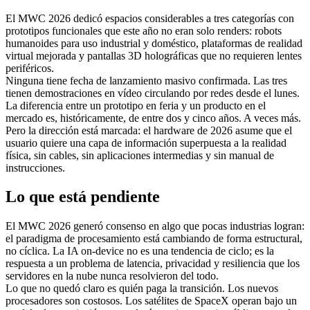
El MWC 2026 dedicó espacios considerables a tres categorías con
prototipos funcionales que este año no eran solo renders: robots
humanoides para uso industrial y doméstico, plataformas de realidad
virtual mejorada y pantallas 3D holográficas que no requieren lentes
periféricos.
Ninguna tiene fecha de lanzamiento masivo confirmada. Las tres
tienen demostraciones en vídeo circulando por redes desde el lunes.
La diferencia entre un prototipo en feria y un producto en el
mercado es, históricamente, de entre dos y cinco años. A veces más.
Pero la dirección está marcada: el hardware de 2026 asume que el
usuario quiere una capa de información superpuesta a la realidad
física, sin cables, sin aplicaciones intermedias y sin manual de
instrucciones.
Lo que está pendiente
El MWC 2026 generó consenso en algo que pocas industrias logran:
el paradigma de procesamiento está cambiando de forma estructural,
no cíclica. La IA on-device no es una tendencia de ciclo; es la
respuesta a un problema de latencia, privacidad y resiliencia que los
servidores en la nube nunca resolvieron del todo.
Lo que no quedó claro es quién paga la transición. Los nuevos
procesadores son costosos. Los satélites de SpaceX operan bajo un