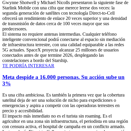
Gwynne Shotwell y Michael Nicolls presentaron la siguiente fase de
Starlink Mobile con una cifra que merece leerse dos veces: la
segunda generación de satélites con tecnología Direct-to-Cell
ofrecerá un rendimiento de enlace 20 veces superior y una densidad
de transmisión de datos cerca de 100 veces mayor que sus
predecesores.
El sistema no requiere antenas intermedias. Cualquier teléfono
inteligente convencional podrá conectarse al espacio sin mediación
de infraestructura terrestre, con una calidad equiparable a las redes
5G actuales. SpaceX proyecta alcanzar 25 millones de usuarios
conectados antes de que termine 2026, desplegando las
constelaciones a bordo del Starship.
TE PODRÍA INTERESAR
Meta despide a 16.000 personas. Su acción sube un
3%
Es una cifra ambiciosa. Es también la primera vez que la cobertura
satelital deja de ser una solución de nicho para expediciones o
emergencias y aspira a competir con las operadoras terrestres en
precio y accesibilidad.
El impacto más inmediato no es el turista sin roaming. Es el
agricultor en una zona sin infraestructura, el periodista en una región
con censura activa, el hospital de campaña en un conflicto armado.