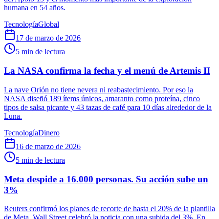
humana en 54 años.
Tecnología
Global
17 de marzo de 2026
5
min de lectura
La NASA confirma la fecha y el menú de Artemis II
La nave Orión no tiene nevera ni reabastecimiento. Por eso la
NASA diseñó 189 ítems únicos, amaranto como proteína, cinco
tipos de salsa picante y 43 tazas de café para 10 días alrededor de la
Luna.
Tecnología
Dinero
16 de marzo de 2026
5
min de lectura
Meta despide a 16.000 personas. Su acción sube un
3%
Reuters confirmó los planes de recorte de hasta el 20% de la plantilla
de Meta. Wall Street celebró la noticia con una subida del 3%. En