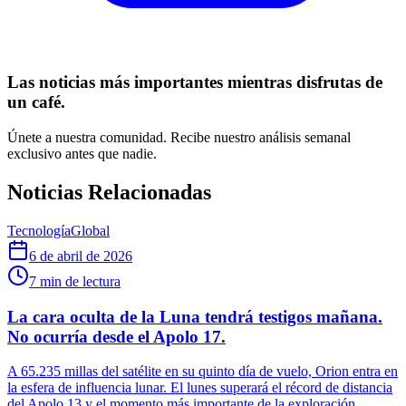
Las noticias más importantes mientras disfrutas de
un café.
Únete a nuestra comunidad. Recibe nuestro análisis semanal
exclusivo antes que nadie.
Noticias Relacionadas
Tecnología
Global
6 de abril de 2026
7
min de lectura
La cara oculta de la Luna tendrá testigos mañana.
No ocurría desde el Apolo 17.
A 65.235 millas del satélite en su quinto día de vuelo, Orion entra en
la esfera de influencia lunar. El lunes superará el récord de distancia
del Apolo 13 y el momento más importante de la exploración