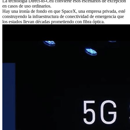
La tecnología Direct-to-Cell convierte esos escenarios de excepción
en casos de uso ordinarios.
Hay una ironía de fondo en que SpaceX, una empresa privada, esté
construyendo la infraestructura de conectividad de emergencia que
los estados llevan décadas prometiendo con fibra óptica.