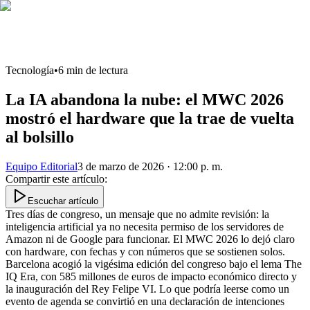
Tecnología
•
6
min de lectura
La IA abandona la nube: el MWC 2026
mostró el hardware que la trae de vuelta
al bolsillo
Equipo Editorial
3 de marzo de 2026 · 12:00 p. m.
Compartir este artículo
:
Escuchar artículo
Tres días de congreso, un mensaje que no admite revisión: la
inteligencia artificial ya no necesita permiso de los servidores de
Amazon ni de Google para funcionar. El MWC 2026 lo dejó claro
con hardware, con fechas y con números que se sostienen solos.
Barcelona acogió la vigésima edición del congreso bajo el lema The
IQ Era, con 585 millones de euros de impacto económico directo y
la inauguración del Rey Felipe VI. Lo que podría leerse como un
evento de agenda se convirtió en una declaración de intenciones