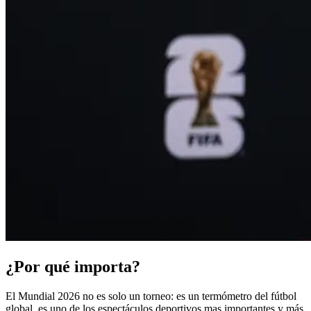
¿Por qué importa?
El Mundial 2026 no es solo un torneo: es un termómetro del fútbol
global, es uno de los espectáculos deportivos mas importantes y más