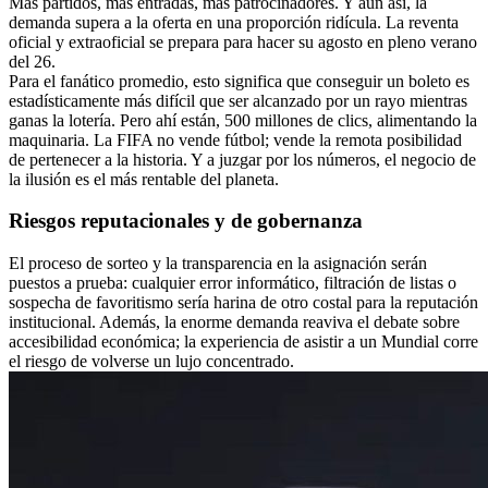
Más partidos, más entradas, más patrocinadores. Y aun así, la
demanda supera a la oferta en una proporción ridícula. La reventa
oficial y extraoficial se prepara para hacer su agosto en pleno verano
del 26.
Para el fanático promedio, esto significa que conseguir un boleto es
estadísticamente más difícil que ser alcanzado por un rayo mientras
ganas la lotería. Pero ahí están, 500 millones de clics, alimentando la
maquinaria. La FIFA no vende fútbol; vende la remota posibilidad
de pertenecer a la historia. Y a juzgar por los números, el negocio de
la ilusión es el más rentable del planeta.
Riesgos reputacionales y de gobernanza
El proceso de sorteo y la transparencia en la asignación serán
puestos a prueba: cualquier error informático, filtración de listas o
sospecha de favoritismo sería harina de otro costal para la reputación
institucional. Además, la enorme demanda reaviva el debate sobre
accesibilidad económica; la experiencia de asistir a un Mundial corre
el riesgo de volverse un lujo concentrado.