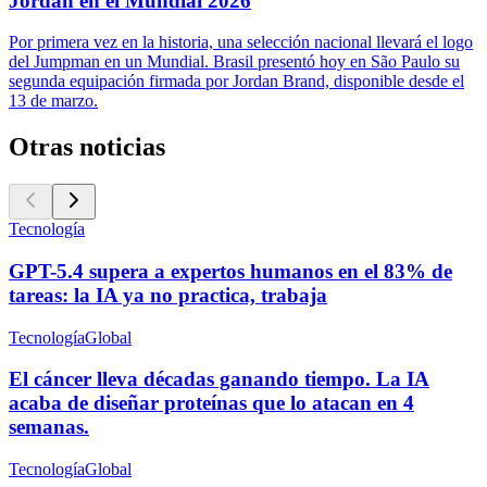
Jordan en el Mundial 2026
Por primera vez en la historia, una selección nacional llevará el logo
del Jumpman en un Mundial. Brasil presentó hoy en São Paulo su
segunda equipación firmada por Jordan Brand, disponible desde el
13 de marzo.
Otras noticias
Tecnología
GPT-5.4 supera a expertos humanos en el 83% de
tareas: la IA ya no practica, trabaja
Tecnología
Global
El cáncer lleva décadas ganando tiempo. La IA
acaba de diseñar proteínas que lo atacan en 4
semanas.
Tecnología
Global