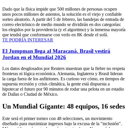
Dado que la física impide que 500 millones de personas ocupen
unos pocos millones de asientos, la solución es el viejo y confiable
sorteo aleatorio. A partir del 5 de febrero, las bandejas de entrada de
correo electrónico de medio mundo se dividirán en dos categorías:
los elegidos por la providencia (y el algoritmo) y la inmensa mayoría
que tendrá que conformarse con verlo en 8K desde el sofá.
TE PODRÍA INTERESAR
El Jumpman llega al Maracaná. Brasil vestirá
Jordan en el Mundial 2026
Los datos desglosados por Reuters muestran que la fiebre no respeta
fronteras ni lógica económica. Alemania, Inglaterra y Brasil lideran
la carga fuera de los anfitriones. Es curioso ver cómo, en tiempos de
supuesta recesión y crisis climática, la gente está dispuesta a
hipotecar el futuro por 90 minutos de rodar una pelota en un estadio
de Dallas o Ciudad de México.
Un Mundial Gigante: 48 equipos, 16 sedes
Este será el primer torneo con 48 selecciones, un movimiento
diseñado para maximizar ingresos bajo la excusa de la "inclusión".