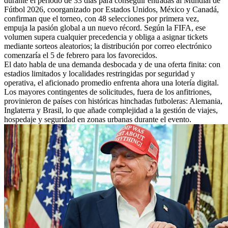
durante el periodo de 33 días para conseguir entradas al Mundial de
Fútbol 2026, coorganizado por Estados Unidos, México y Canadá,
confirman que el torneo, con 48 selecciones por primera vez,
empuja la pasión global a un nuevo récord. Según la FIFA, ese
volumen supera cualquier precedencia y obliga a asignar tickets
mediante sorteos aleatorios; la distribución por correo electrónico
comenzaría el 5 de febrero para los favorecidos.
El dato habla de una demanda desbocada y de una oferta finita: con
estadios limitados y localidades restringidas por seguridad y
operativa, el aficionado promedio enfrenta ahora una lotería digital.
Los mayores contingentes de solicitudes, fuera de los anfitriones,
provinieron de países con históricas hinchadas futboleras: Alemania,
Inglaterra y Brasil, lo que añade complejidad a la gestión de viajes,
hospedaje y seguridad en zonas urbanas durante el evento.