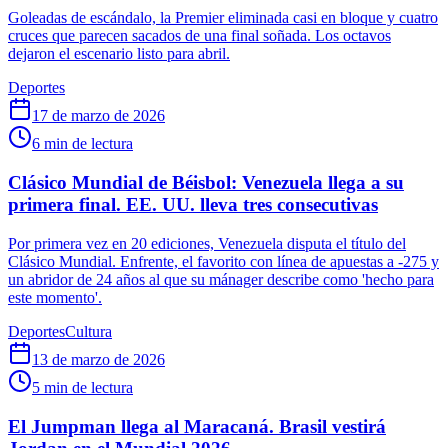
Goleadas de escándalo, la Premier eliminada casi en bloque y cuatro
cruces que parecen sacados de una final soñada. Los octavos
dejaron el escenario listo para abril.
Deportes
17 de marzo de 2026
6
min de lectura
Clásico Mundial de Béisbol: Venezuela llega a su
primera final. EE. UU. lleva tres consecutivas
Por primera vez en 20 ediciones, Venezuela disputa el título del
Clásico Mundial. Enfrente, el favorito con línea de apuestas a -275 y
un abridor de 24 años al que su mánager describe como 'hecho para
este momento'.
Deportes
Cultura
13 de marzo de 2026
5
min de lectura
El Jumpman llega al Maracaná. Brasil vestirá