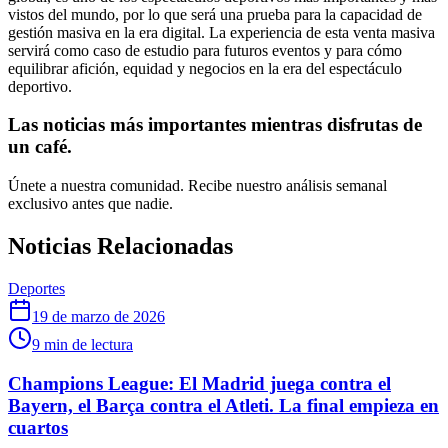
vistos del mundo, por lo que será una prueba para la capacidad de
gestión masiva en la era digital. La experiencia de esta venta masiva
servirá como caso de estudio para futuros eventos y para cómo
equilibrar afición, equidad y negocios en la era del espectáculo
deportivo.
Las noticias más importantes mientras disfrutas de
un café.
Únete a nuestra comunidad. Recibe nuestro análisis semanal
exclusivo antes que nadie.
Noticias Relacionadas
Deportes
19 de marzo de 2026
9
min de lectura
Champions League: El Madrid juega contra el
Bayern, el Barça contra el Atleti. La final empieza en
cuartos