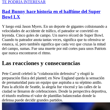
TE PODRÍA INTERESAR
Bad Bunny hace historia en el halftime del Super
Bowl LX
Y luego está Jason Myers. En un deporte de gigantes colisionando a
velocidades de accidente de tráfico, el pateador se convirtió en
leyenda. Cinco goles de campo. Un nuevo récord de Super Bowl.
Cuando tu pateador anota tantas veces, significa que tu ofensiva se
estanca, sí, pero también significa que cada vez que cruzas la mitad
del campo, sumas. Fue una muerte por mil cortes para unos Patriots
que nunca encontraron el ritmo.
Las reacciones y consecuencias
Pete Carroll celebró la “colaboración defensiva” y elogió la
preparación física del plantel; en New England queda la sensación
de prematuridad para un equipo que aspiraba a su séptimo anillo.
Para la afición de Seattle, la alegría fue visceral y las calles de la
ciudad se llenaron de celebraciones. Desde la perspectiva deportiva,
el triunfo reafirma el valor de plantillas balanceadas donde la
defensa puede decidir grandes partidos.