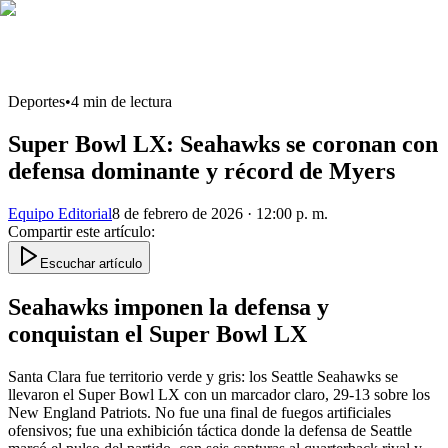
Deportes
•
4
min de lectura
Super Bowl LX: Seahawks se coronan con
defensa dominante y récord de Myers
Equipo Editorial
8 de febrero de 2026 · 12:00 p. m.
Compartir este artículo
:
Escuchar artículo
Seahawks imponen la defensa y
conquistan el Super Bowl LX
Santa Clara fue territorio verde y gris: los Seattle Seahawks se
llevaron el Super Bowl LX con un marcador claro, 29-13 sobre los
New England Patriots. No fue una final de fuegos artificiales
ofensivos; fue una exhibición táctica donde la defensa de Seattle