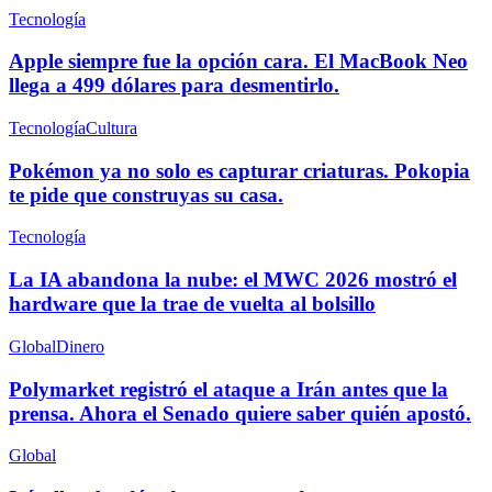
Tecnología
Apple siempre fue la opción cara. El MacBook Neo
llega a 499 dólares para desmentirlo.
Tecnología
Cultura
Pokémon ya no solo es capturar criaturas. Pokopia
te pide que construyas su casa.
Tecnología
La IA abandona la nube: el MWC 2026 mostró el
hardware que la trae de vuelta al bolsillo
Global
Dinero
Polymarket registró el ataque a Irán antes que la
prensa. Ahora el Senado quiere saber quién apostó.
Global