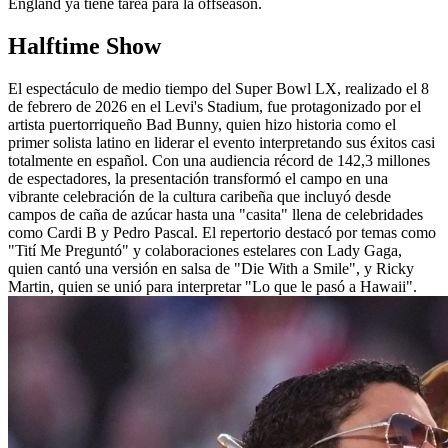
England ya tiene tarea para la offseason.
Halftime Show
El espectáculo de medio tiempo del Super Bowl LX, realizado el 8
de febrero de 2026 en el Levi's Stadium, fue protagonizado por el
artista puertorriqueño Bad Bunny, quien hizo historia como el
primer solista latino en liderar el evento interpretando sus éxitos casi
totalmente en español. Con una audiencia récord de 142,3 millones
de espectadores, la presentación transformó el campo en una
vibrante celebración de la cultura caribeña que incluyó desde
campos de caña de azúcar hasta una "casita" llena de celebridades
como Cardi B y Pedro Pascal. El repertorio destacó por temas como
"Tití Me Preguntó" y colaboraciones estelares con Lady Gaga,
quien cantó una versión en salsa de "Die With a Smile", y Ricky
Martin, quien se unió para interpretar "Lo que le pasó a Hawaii".