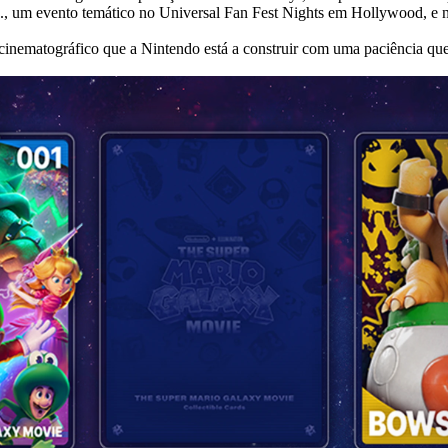
os., um evento temático no Universal Fan Fest Nights em Hollywood, e 
nematográfico que a Nintendo está a construir com uma paciência que 