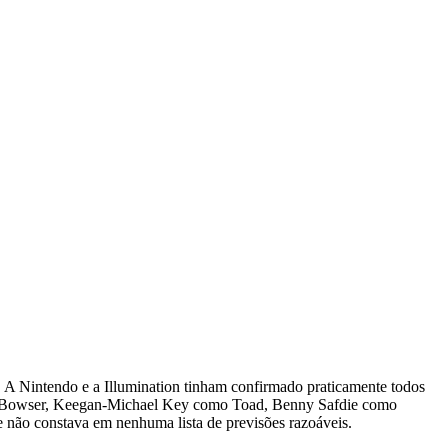
o. A Nintendo e a Illumination tinham confirmado praticamente todos
mo Bowser, Keegan-Michael Key como Toad, Benny Safdie como
não constava em nenhuma lista de previsões razoáveis.