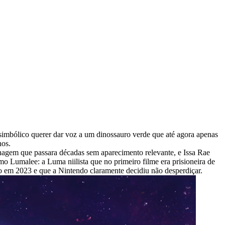
l simbólico querer dar voz a um dinossauro verde que até agora apenas
nos.
nagem que passara décadas sem aparecimento relevante, e Issa Rae
o Lumalee: a Luma niilista que no primeiro filme era prisioneira de
 em 2023 e que a Nintendo claramente decidiu não desperdiçar.