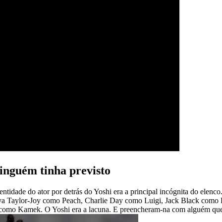
inguém tinha previsto
ntidade do ator por detrás do Yoshi era a principal incógnita do elenc
Anya Taylor-Joy como Peach, Charlie Day como Luigi, Jack Black co
como Kamek. O Yoshi era a lacuna. E preencheram-na com alguém que 