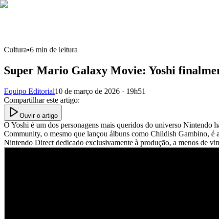
Cultura
•
6
min de leitura
Super Mario Galaxy Movie: Yoshi finalmen
Equipo Editorial
10 de março de 2026 · 19h51
Compartilhar este artigo
:
Ouvir o artigo
O Yoshi é um dos personagens mais queridos do universo Nintendo há
Community, o mesmo que lançou álbuns como Childish Gambino, é a v
Nintendo Direct dedicado exclusivamente à produção, a menos de vi