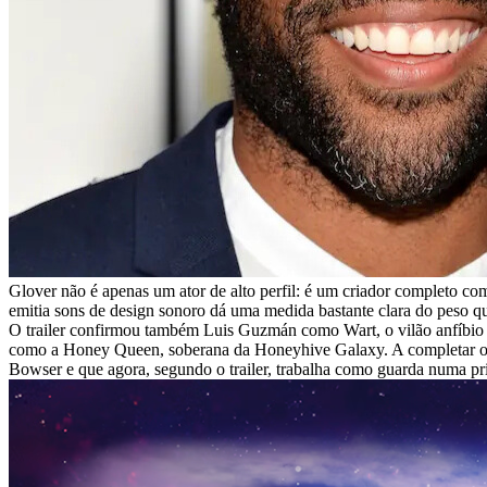
Glover não é apenas um ator de alto perfil: é um criador completo com
emitia sons de design sonoro dá uma medida bastante clara do peso q
O trailer confirmou também Luis Guzmán como Wart, o vilão anfíbio 
como a Honey Queen, soberana da Honeyhive Galaxy. A completar o elen
Bowser e que agora, segundo o trailer, trabalha como guarda numa p