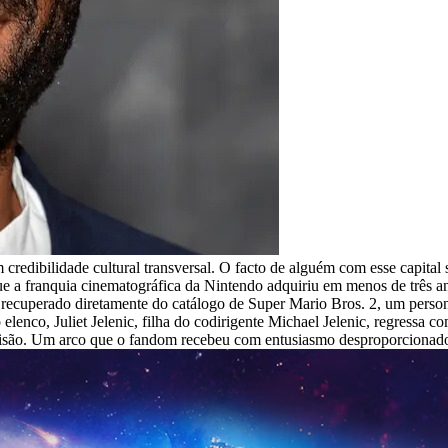
 credibilidade cultural transversal. O facto de alguém com esse capita
ue a franquia cinematográfica da Nintendo adquiriu em menos de três a
recuperado diretamente do catálogo de Super Mario Bros. 2, um perso
co, Juliet Jelenic, filha do codirigente Michael Jelenic, regressa com
risão. Um arco que o fandom recebeu com entusiasmo desproporcionado