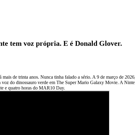
te tem voz própria. E é Donald Glover.
 mais de trinta anos. Nunca tinha falado a sério. A 9 de março de 20
oz do dinossauro verde em The Super Mario Galaxy Movie. A Nintendo 
nte e quatro horas do MAR10 Day.