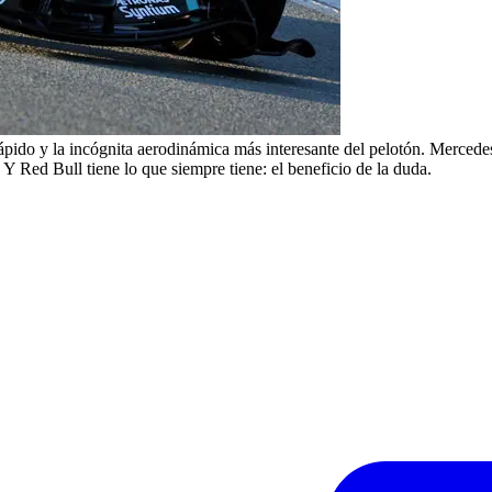
ápido y la incógnita aerodinámica más interesante del pelotón. Mercedes
 Red Bull tiene lo que siempre tiene: el beneficio de la duda.