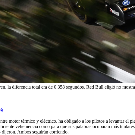
aren, la diferencia total era de 0,358 segundos. Red Bull eligió no mostr
3%
 motor térmico y eléctrico, ha obligado a los pilotos a levantar el pie e
 suficiente vehemencia como para que sus palabras ocuparan más titular
o dijeron. Ambos seguirán corriendo.