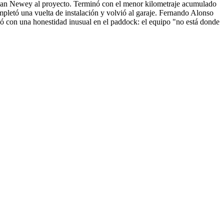
drian Newey al proyecto. Terminó con el menor kilometraje acumulado
completó una vuelta de instalación y volvió al garaje. Fernando Alonso
tió con una honestidad inusual en el paddock: el equipo "no está donde