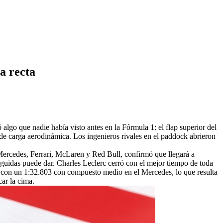
a recta
algo que nadie había visto antes en la Fórmula 1: el flap superior del
e carga aerodinámica. Los ingenieros rivales en el paddock abrieron
 Mercedes, Ferrari, McLaren y Red Bull, confirmó que llegará a
guidas puede dar. Charles Leclerc cerró con el mejor tiempo de toda
i con un 1:32.803 con compuesto medio en el Mercedes, lo que resulta
car la cima.