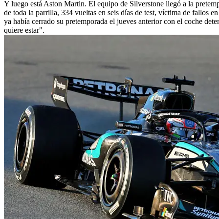
Y luego está Aston Martin. El equipo de Silverstone llegó a la pret
de toda la parrilla, 334 vueltas en seis días de test, víctima de fallo
ya había cerrado su pretemporada el jueves anterior con el coche dete
quiere estar".