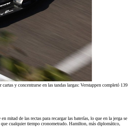
ar cartas y concentrarse en las tandas largas: Verstappen completó 139
n mitad de las rectas para recargar las baterías, lo que en la jerga se
es que cualquier tiempo cronometrado. Hamilton, más diplomático,