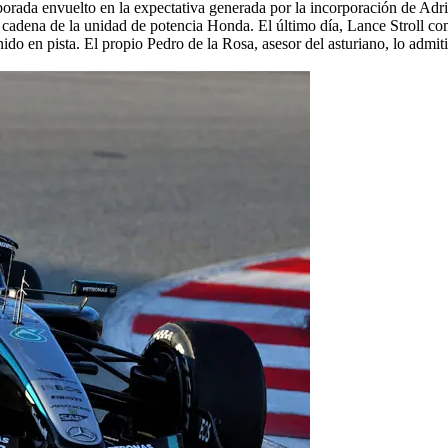
emporada envuelto en la expectativa generada por la incorporación de A
s en cadena de la unidad de potencia Honda. El último día, Lance Stroll 
nido en pista. El propio Pedro de la Rosa, asesor del asturiano, lo admi