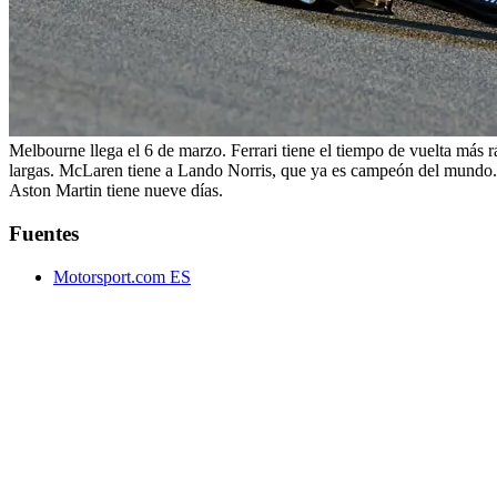
Melbourne llega el 6 de marzo. Ferrari tiene el tiempo de vuelta más r
largas. McLaren tiene a Lando Norris, que ya es campeón del mundo. Y
Aston Martin tiene nueve días.
Fuentes
Motorsport.com ES