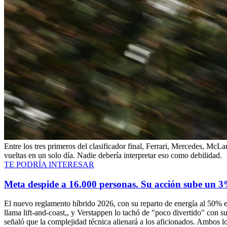
Entre los tres primeros del clasificador final, Ferrari, Mercedes, McL
vueltas en un solo día. Nadie debería interpretar eso como debilidad.
TE PODRÍA INTERESAR
Meta despide a 16.000 personas. Su acción sube un 
El nuevo reglamento híbrido 2026, con su reparto de energía al 50% entre
llama lift-and-coast,, y Verstappen lo tachó de "poco divertido" con
señaló que la complejidad técnica alienará a los aficionados. Ambos l