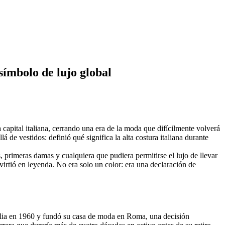
símbolo de lujo global
apital italiana, cerrando una era de la moda que difícilmente volverá
de vestidos: definió qué significa la alta costura italiana durante
, primeras damas y cualquiera que pudiera permitirse el lujo de llevar
irtió en leyenda. No era solo un color: era una declaración de
talia en 1960 y fundó su casa de moda en Roma, una decisión