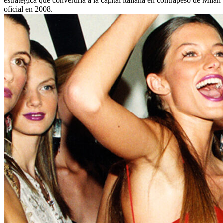
estratégica que convertiría a la capital italiana en contrapeso de Milá
oficial en 2008.