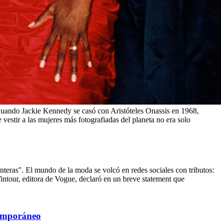
 Cuando Jackie Kennedy se casó con Aristóteles Onassis en 1968,
estir a las mujeres más fotografiadas del planeta no era solo
nteras". El mundo de la moda se volcó en redes sociales con tributos:
intour, editora de Vogue, declaró en un breve statement que
temporáneo