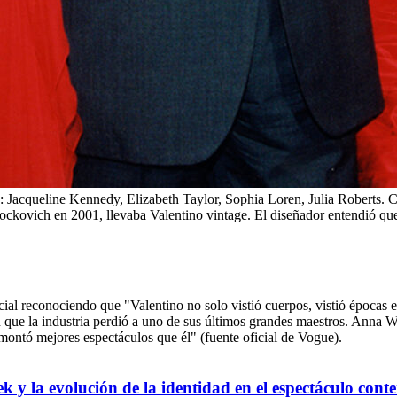
XX: Jacqueline Kennedy, Elizabeth Taylor, Sophia Loren, Julia Roberts.
ckovich en 2001, llevaba Valentino vintage. El diseñador entendió que v
ial reconociendo que "Valentino no solo vistió cuerpos, vistió épocas e
n que la industria perdió a uno de sus últimos grandes maestros. Anna W
 montó mejores espectáculos que él" (fuente oficial de Vogue).
 y la evolución de la identidad en el espectáculo con