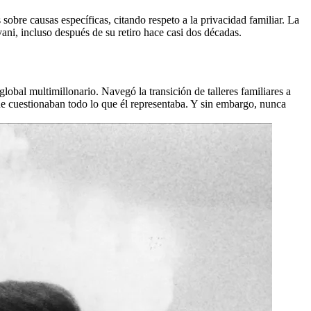
bre causas específicas, citando respeto a la privacidad familiar. La
ni, incluso después de su retiro hace casi dos décadas.
lobal multimillonario. Navegó la transición de talleres familiares a
que cuestionaban todo lo que él representaba. Y sin embargo, nunca