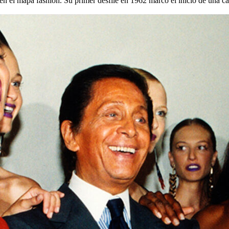
n en el mapa fashion. Su primer desfile en 1962 marcó el inicio de una c