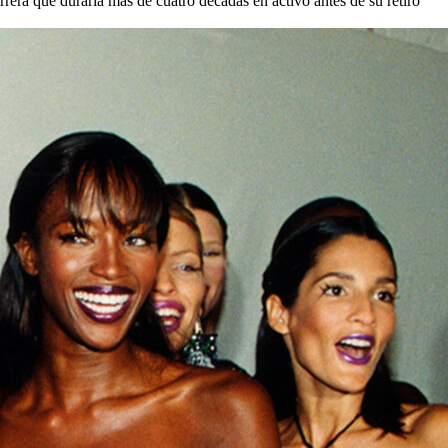
arrera que duraría más de cuatro décadas en activo antes de su retiro