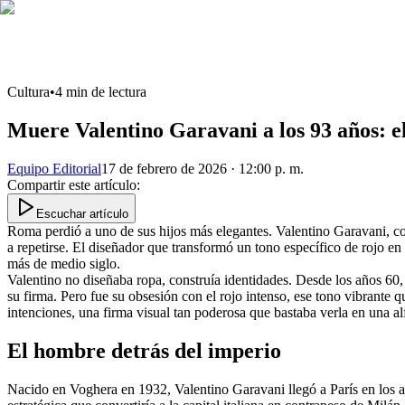
Cultura
•
4
min de lectura
Muere Valentino Garavani a los 93 años: el 
Equipo Editorial
17 de febrero de 2026 · 12:00 p. m.
Compartir este artículo
:
Escuchar artículo
Roma perdió a uno de sus hijos más elegantes. Valentino Garavani, co
a repetirse. El diseñador que transformó un tono específico de rojo en
más de medio siglo.
Valentino no diseñaba ropa, construía identidades. Desde los años 60, 
su firma. Pero fue su obsesión con el rojo intenso, ese tono vibrante
intenciones, una firma visual tan poderosa que bastaba verla en una al
El hombre detrás del imperio
Nacido en Voghera en 1932, Valentino Garavani llegó a París en los 