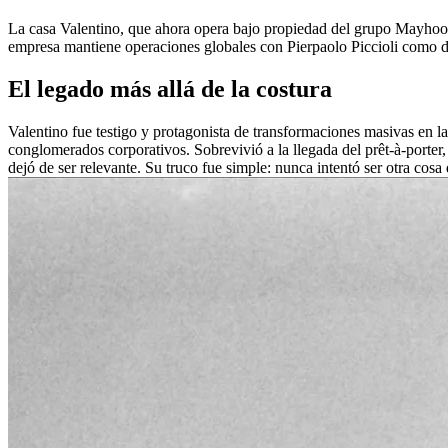
La casa Valentino, que ahora opera bajo propiedad del grupo Mayhoola 
empresa mantiene operaciones globales con Pierpaolo Piccioli como dir
El legado más allá de la costura
Valentino fue testigo y protagonista de transformaciones masivas en la
conglomerados corporativos. Sobrevivió a la llegada del prêt-à-porter,
dejó de ser relevante. Su truco fue simple: nunca intentó ser otra cosa