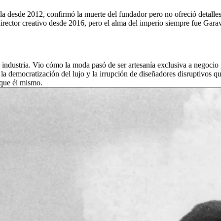
desde 2012, confirmó la muerte del fundador pero no ofreció detalles so
ector creativo desde 2016, pero el alma del imperio siempre fue Garava
 industria. Vio cómo la moda pasó de ser artesanía exclusiva a negocio g
 la democratización del lujo y la irrupción de diseñadores disruptivos 
 que él mismo.