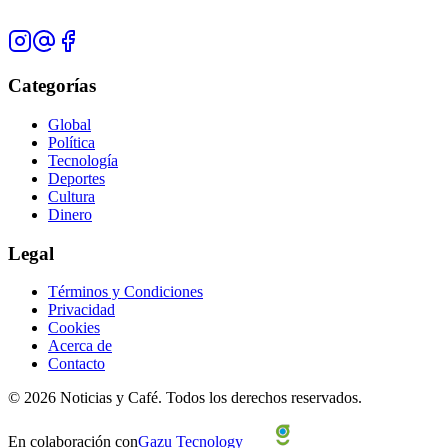
Categorías
Global
Política
Tecnología
Deportes
Cultura
Dinero
Legal
Términos y Condiciones
Privacidad
Cookies
Acerca de
Contacto
©
2026
Noticias y Café.
Todos los derechos reservados.
En colaboración con
Gazu Tecnology