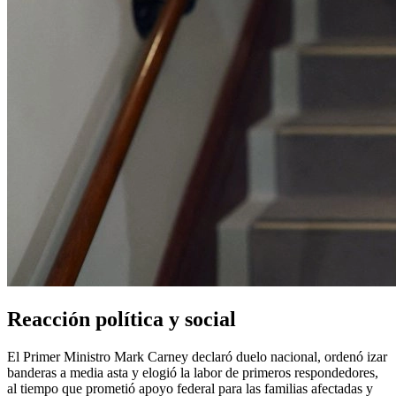
Reacción política y social
El Primer Ministro Mark Carney declaró duelo nacional, ordenó izar
banderas a media asta y elogió la labor de primeros respondedores,
al tiempo que prometió apoyo federal para las familias afectadas y