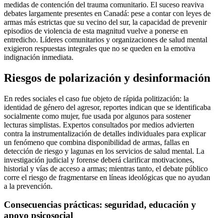
medidas de contención del trauma comunitario. El suceso reaviva
debates largamente presentes en Canadá: pese a contar con leyes de
armas más estrictas que su vecino del sur, la capacidad de prevenir
episodios de violencia de esta magnitud vuelve a ponerse en
entredicho. Líderes comunitarios y organizaciones de salud mental
exigieron respuestas integrales que no se queden en la emotiva
indignación inmediata.
Riesgos de polarización y desinformación
En redes sociales el caso fue objeto de rápida politización: la
identidad de género del agresor, reportes indican que se identificaba
socialmente como mujer, fue usada por algunos para sostener
lecturas simplistas. Expertos consultados por medios advierten
contra la instrumentalización de detalles individuales para explicar
un fenómeno que combina disponibilidad de armas, fallas en
detección de riesgo y lagunas en los servicios de salud mental. La
investigación judicial y forense deberá clarificar motivaciones,
historial y vías de acceso a armas; mientras tanto, el debate público
corre el riesgo de fragmentarse en líneas ideológicas que no ayudan
a la prevención.
Consecuencias prácticas: seguridad, educación y
apoyo psicosocial