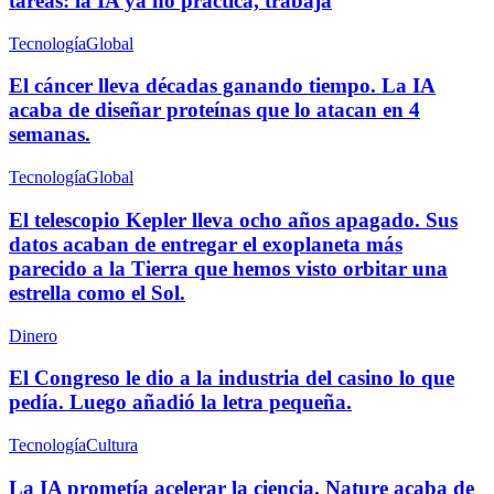
tareas: la IA ya no practica, trabaja
Tecnología
Global
El cáncer lleva décadas ganando tiempo. La IA
acaba de diseñar proteínas que lo atacan en 4
semanas.
Tecnología
Global
El telescopio Kepler lleva ocho años apagado. Sus
datos acaban de entregar el exoplaneta más
parecido a la Tierra que hemos visto orbitar una
estrella como el Sol.
Dinero
El Congreso le dio a la industria del casino lo que
pedía. Luego añadió la letra pequeña.
Tecnología
Cultura
La IA prometía acelerar la ciencia. Nature acaba de