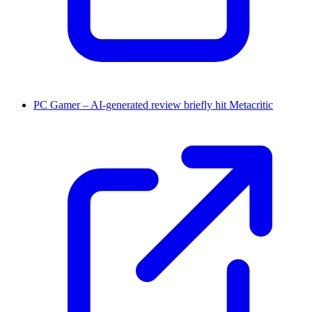
PC Gamer – AI-generated review briefly hit Metacritic