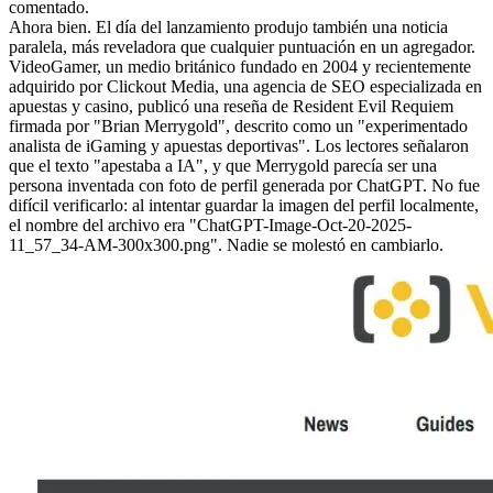
comentado.
Ahora bien. El día del lanzamiento produjo también una noticia
paralela, más reveladora que cualquier puntuación en un agregador.
VideoGamer, un medio británico fundado en 2004 y recientemente
adquirido por Clickout Media, una agencia de SEO especializada en
apuestas y casino, publicó una reseña de Resident Evil Requiem
firmada por "Brian Merrygold", descrito como un "experimentado
analista de iGaming y apuestas deportivas". Los lectores señalaron
que el texto "apestaba a IA", y que Merrygold parecía ser una
persona inventada con foto de perfil generada por ChatGPT. No fue
difícil verificarlo: al intentar guardar la imagen del perfil localmente,
el nombre del archivo era "ChatGPT-Image-Oct-20-2025-
11_57_34-AM-300x300.png". Nadie se molestó en cambiarlo.