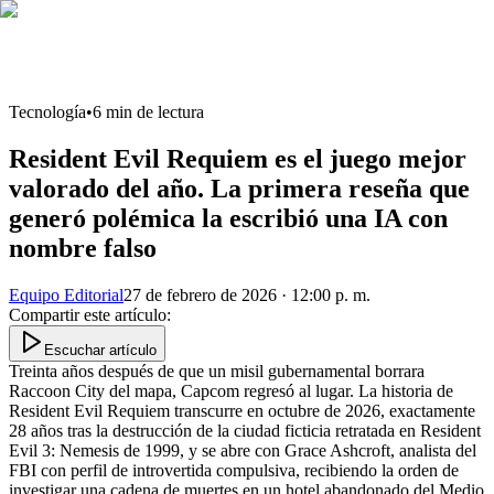
Tecnología
•
6
min de lectura
Resident Evil Requiem es el juego mejor
valorado del año. La primera reseña que
generó polémica la escribió una IA con
nombre falso
Equipo Editorial
27 de febrero de 2026 · 12:00 p. m.
Compartir este artículo
:
Escuchar artículo
Treinta años después de que un misil gubernamental borrara
Raccoon City del mapa, Capcom regresó al lugar. La historia de
Resident Evil Requiem transcurre en octubre de 2026, exactamente
28 años tras la destrucción de la ciudad ficticia retratada en Resident
Evil 3: Nemesis de 1999, y se abre con Grace Ashcroft, analista del
FBI con perfil de introvertida compulsiva, recibiendo la orden de
investigar una cadena de muertes en un hotel abandonado del Medio