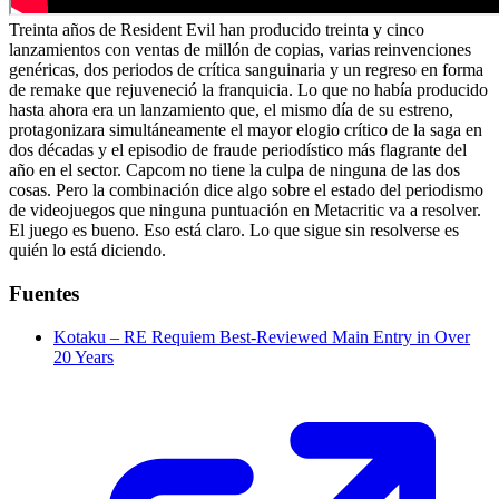
Treinta años de Resident Evil han producido treinta y cinco
lanzamientos con ventas de millón de copias, varias reinvenciones
genéricas, dos periodos de crítica sanguinaria y un regreso en forma
de remake que rejuveneció la franquicia. Lo que no había producido
hasta ahora era un lanzamiento que, el mismo día de su estreno,
protagonizara simultáneamente el mayor elogio crítico de la saga en
dos décadas y el episodio de fraude periodístico más flagrante del
año en el sector. Capcom no tiene la culpa de ninguna de las dos
cosas. Pero la combinación dice algo sobre el estado del periodismo
de videojuegos que ninguna puntuación en Metacritic va a resolver.
El juego es bueno. Eso está claro. Lo que sigue sin resolverse es
quién lo está diciendo.
Fuentes
Kotaku – RE Requiem Best-Reviewed Main Entry in Over
20 Years