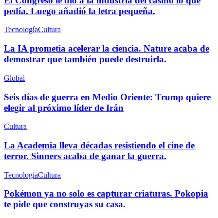
El Congreso le dio a la industria del casino lo que
pedía. Luego añadió la letra pequeña.
Tecnología
Cultura
La IA prometía acelerar la ciencia. Nature acaba de
demostrar que también puede destruirla.
Global
Seis días de guerra en Medio Oriente: Trump quiere
elegir al próximo líder de Irán
Cultura
La Academia lleva décadas resistiendo el cine de
terror. Sinners acaba de ganar la guerra.
Tecnología
Cultura
Pokémon ya no solo es capturar criaturas. Pokopia
te pide que construyas su casa.