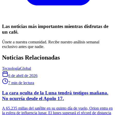
Las noticias más importantes mientras disfrutas de
un café.
Únete a nuestra comunidad. Recibe nuestro análisis semanal
exclusivo antes que nadie.
Noticias Relacionadas
Tecnología
Global
6 de abril de 2026
7
min de lectura
La cara oculta de la Luna tendrá testigos mañana.
No ocurría desde el Apolo 17.
A 65.235 millas del satélite en su quinto día de vuelo, Orion entra en
la esfera de influencia lunar. El lunes superará el récord de distancia