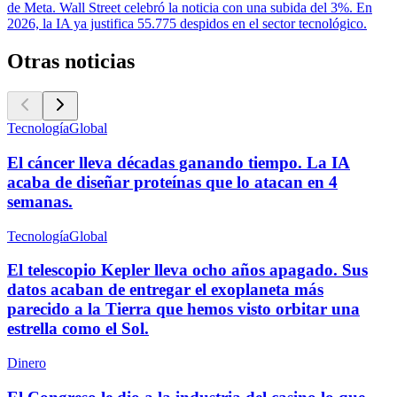
de Meta. Wall Street celebró la noticia con una subida del 3%. En
2026, la IA ya justifica 55.775 despidos en el sector tecnológico.
Otras noticias
Tecnología
Global
El cáncer lleva décadas ganando tiempo. La IA
acaba de diseñar proteínas que lo atacan en 4
semanas.
Tecnología
Global
El telescopio Kepler lleva ocho años apagado. Sus
datos acaban de entregar el exoplaneta más
parecido a la Tierra que hemos visto orbitar una
estrella como el Sol.
Dinero