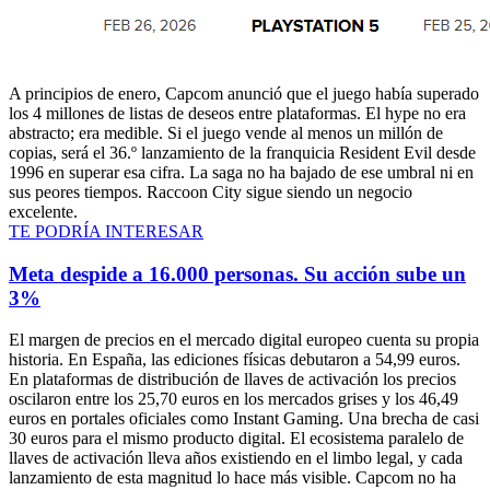
A principios de enero, Capcom anunció que el juego había superado
los 4 millones de listas de deseos entre plataformas. El hype no era
abstracto; era medible. Si el juego vende al menos un millón de
copias, será el 36.º lanzamiento de la franquicia Resident Evil desde
1996 en superar esa cifra. La saga no ha bajado de ese umbral ni en
sus peores tiempos. Raccoon City sigue siendo un negocio
excelente.
TE PODRÍA INTERESAR
Meta despide a 16.000 personas. Su acción sube un
3%
El margen de precios en el mercado digital europeo cuenta su propia
historia. En España, las ediciones físicas debutaron a 54,99 euros.
En plataformas de distribución de llaves de activación los precios
oscilaron entre los 25,70 euros en los mercados grises y los 46,49
euros en portales oficiales como Instant Gaming. Una brecha de casi
30 euros para el mismo producto digital. El ecosistema paralelo de
llaves de activación lleva años existiendo en el limbo legal, y cada
lanzamiento de esta magnitud lo hace más visible. Capcom no ha