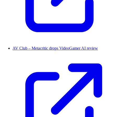
AV Club – Metacritic drops VideoGamer AI review