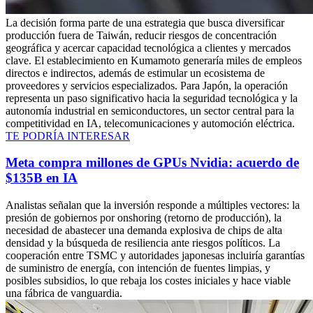
La decisión forma parte de una estrategia que busca diversificar
producción fuera de Taiwán, reducir riesgos de concentración
geográfica y acercar capacidad tecnológica a clientes y mercados
clave. El establecimiento en Kumamoto generaría miles de empleos
directos e indirectos, además de estimular un ecosistema de
proveedores y servicios especializados. Para Japón, la operación
representa un paso significativo hacia la seguridad tecnológica y la
autonomía industrial en semiconductores, un sector central para la
competitividad en IA, telecomunicaciones y automoción eléctrica.
TE PODRÍA INTERESAR
Meta compra millones de GPUs Nvidia: acuerdo de
$135B en IA
Analistas señalan que la inversión responde a múltiples vectores: la
presión de gobiernos por onshoring (retorno de producción), la
necesidad de abastecer una demanda explosiva de chips de alta
densidad y la búsqueda de resiliencia ante riesgos políticos. La
cooperación entre TSMC y autoridades japonesas incluiría garantías
de suministro de energía, con intención de fuentes limpias, y
posibles subsidios, lo que rebaja los costes iniciales y hace viable
una fábrica de vanguardia.