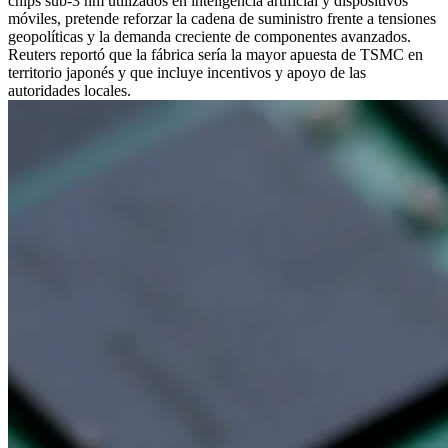
chips sub-3 nm utilizados en inteligencia artificial y dispositivos
móviles, pretende reforzar la cadena de suministro frente a tensiones
geopolíticas y la demanda creciente de componentes avanzados.
Reuters reportó que la fábrica sería la mayor apuesta de TSMC en
territorio japonés y que incluye incentivos y apoyo de las
autoridades locales.