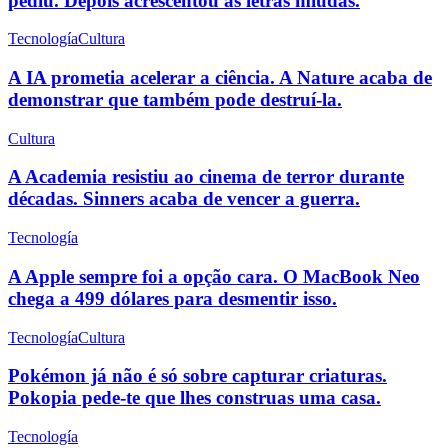
pediu. Depois acrescentou as letras miúdas.
Tecnología
Cultura
A IA prometia acelerar a ciência. A Nature acaba de
demonstrar que também pode destruí-la.
Cultura
A Academia resistiu ao cinema de terror durante
décadas. Sinners acaba de vencer a guerra.
Tecnología
A Apple sempre foi a opção cara. O MacBook Neo
chega a 499 dólares para desmentir isso.
Tecnología
Cultura
Pokémon já não é só sobre capturar criaturas.
Pokopia pede-te que lhes construas uma casa.
Tecnología