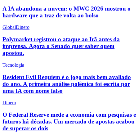
A IA abandona a nuvem: o MWC 2026 mostrou o
hardware que a traz de volta ao bolso
Global
Dinero
Polymarket registrou o ataque ao Irã antes da
imprensa. Agora o Senado quer saber quem
apostou.
Tecnología
Resident Evil Requiem é o jogo mais bem avaliado
do ano. A primeira análise polêmica foi escrita por
uma IA com nome falso
Dinero
O Federal Reserve mede a economia com pesquisas e
futuros há décadas. Um mercado de apostas acabou
de superar os dois