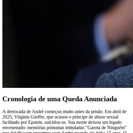
Cronologia de uma Queda Anunciada
A derrocada de André começou muito antes da prisão. Em abril de
2025, Virginia Giuffre, que acusou o príncipe de abuso sexual
facilitado por Epstein, suicidou-se. Sua morte deixou um legado
envenenado: memórias póstumas intituladas "Garota de Ninguém"
que detalhavam encontros com André quando ela tinha 17 anos. O